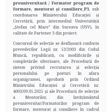
preuniversitară / Formator program de
formare, mentorat și consiliere_P3
, sub
coordonarea Ministerului Educației și
Cercetării, prin intermediul Universității
„Ștefan cel Mare” din Suceava (USV), în
calitate de Partener 3 din proiect.
Concursul de selecție se desfășoară conform
prevederilor Legii nr. 53/2003 din Codul
Muncii, republicată, cu modificările și
completările ulterioare, ale Procedurii de
sistem privind recrutarea și selecția
personalului pe posturi în afara
organigramei, aprobată prin Ordinul
Ministrului Educației și Cercetării nr.
4003/09.05.2025 și ale Procedurii de selecție
a Mentorilor, din învățământul
preuniversitar/Formatorilor program de
formare, mentorat și consiliere în cadrul