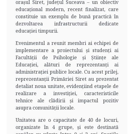
orașul Siret, județul Suceava – un obiectiv
educațional modern, recent finalizat, care
constituie un exemplu de bună practică în
dezvoltarea infrastructurii dedicate
educației timpurii.
Evenimentul a reunit membri ai echipei de
implementare a proiectului și studenți ai
Facultății de Psihologie și Științe ale
Educației, alături de reprezentanți ai
administrației publice locale. Cu acest prilej,
reprezentanții Primăriei Siret au prezentat
detaliat noua unitate, evidențiind etapele de
realizare a investiției, caracteristicile
tehnice ale clădirii și impactul pozitiv
asupra comunității locale.
Unitatea are o capacitate de 40 de locuri,
organizate în 4 grupe, și este destinată