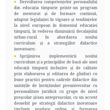
Dezvoltarea competențelor personalului
din educația timpurie printr-un program
de mentorat și de formare continuă,
adaptat legislației în vigoare și tendințelor
la nivel european în domeniul educației
timpurii, în vederea diminuării decalajului
urban-rural în abordarea noului
curriculum și a strategiilor didactice
inovatoare;
Sprijinirea implementării noului
curriculum și a principiilor de bază ale unei
educații timpurii incluzive și de calitate
prin elaborarea și editarea de ghiduri cu
bune practici pentru cadrele didactice din
unitățile de învățământ preuniversitar cu
personalitate juridică cu grupe de nivel
preșcolar și/sau antepreșcolar, cu un accent
deosebit pe strategii didactice inovatoare
(inclusiv predare online și formarea