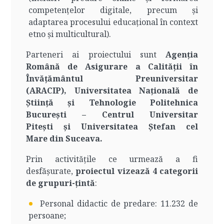
competențelor digitale, precum și
adaptarea procesului educațional în context
etno și multicultural).
Parteneri ai proiectului sunt
Agenția
Română de Asigurare a Calității în
Învățământul Preuniversitar
(ARACIP), Universitatea Națională de
Știință și Tehnologie Politehnica
București – Centrul Universitar
Pitești și Universitatea Ştefan cel
Mare din Suceava.
Prin activitățile ce urmează a fi
desfășurate,
proiectul vizează 4 categorii
de grupuri-țintă
:
Personal didactic de predare: 11.232 de
persoane;