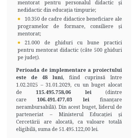
mentorat pentru personalul didactic și
nedidactic din educația timpurie;
10.350 de cadre didactice beneficiare ale
programelor de formare, consiliere și
mentorat;
21.000 de ghiduri cu bune practici
pentru mentorat didactic (câte 500 ghiduri
pe județ).
Perioada de implementare a proiectului
este de 48 luni
, fiind cuprinsă între
1.02.2025 – 31.01.2029, cu un buget alocat
de
115.495.758,06 lei
(dintre
care
106.491.477,03
lei
finanțare
nerambursabilă). Din acest buget, liderul de
parteneriat – Ministerul Educației și
Cercetării are alocată, ca valoare totală
eligibilă, suma de 51.495.122,00 lei.