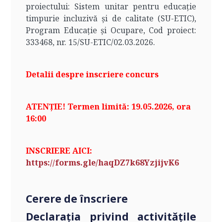
proiectului: Sistem unitar pentru educație
timpurie incluzivă și de calitate (SU-ETIC),
Program Educație și Ocupare, Cod proiect:
333468, nr. 15/SU-ETIC/02.03.2026.
Detalii despre inscriere concurs
ATENȚIE! Termen limită: 19.05.2026, ora
16:00
INSCRIERE AICI:
https://forms.gle/haqDZ7k68YzjijvK6
Cerere de înscriere
Declarația privind activitățile