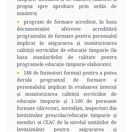
propus spre aprobare prin ordin de
ministru;
program de formare acreditat, în baza
documentației aferente acreditării
programului de formare pentru personalul
implicat în asigurarea și monitorizarea
calității serviciilor de educație timpurie (în
baza standardelor de calitate pentru
programele educație timpurie elaborate);
188 de formatori formați pentru a putea
derula programul de formare a
personalului implicat în evaluarea internă
și monitorizarea calității serviciilor de
educație timpurie și 1.500 de persoane
formate (directori, metodiști, inspectori din
învățământ preșcolar/educație timpurie și
membri ai CEAC de la nivelul unităților de
învățământ) pentru asigurarea și