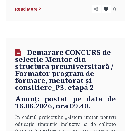
0
Read More
Demarare CONCURS de
selecție Mentor din
structura preuniversitară /
Formator program de
formare, mentorat și
consiliere_P3, etapa 2
Anunț
:
postat pe data de
16
.06.2026, ora 09.40.
În cadrul proiectului „Sistem unitar pentru
educație timpurie incluzivă și de calitate