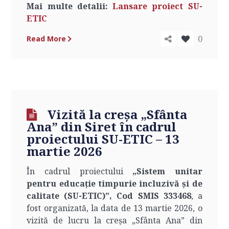
Mai multe detalii:
Lansare proiect SU-
ETIC
0
Read More
Vizită la creșa „Sfânta
Ana” din Siret în cadrul
proiectului SU-ETIC – 13
martie 2026
În cadrul proiectului
„Sistem unitar
pentru educație timpurie incluzivă și de
calitate (SU-ETIC)”, Cod SMIS 333468
, a
fost organizată, la data de 13 martie 2026, o
vizită de lucru la creșa „Sfânta Ana” din