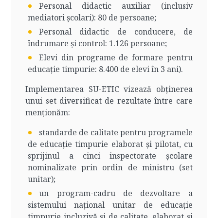
Personal didactic auxiliar (inclusiv
mediatori școlari): 80 de persoane;
Personal didactic de conducere, de
îndrumare şi control: 1.126 persoane;
Elevi din programe de formare pentru
educație timpurie: 8.400 de elevi în 3 ani).
Implementarea SU-ETIC vizează obținerea
unui set diversificat de rezultate între care
menționăm:
standarde de calitate pentru programele
de educație timpurie elaborat și pilotat, cu
sprijinul a cinci inspectorate școlare
nominalizate prin ordin de ministru (set
unitar);
un program-cadru de dezvoltare a
sistemului național unitar de educație
timpurie incluzivă și de calitate, elaborat și