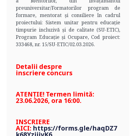
a Mentorilor, din învățământul
preuniversitar/Formatorilor program de
formare, mentorat și consiliere în cadrul
proiectului: Sistem unitar pentru educație
timpurie incluzivă și de calitate (SU-ETIC),
Program Educație și Ocupare, Cod proiect:
333468, nr. 15/SU-ETIC/02.03.2026.
Detalii despre
inscriere concurs
ATENȚIE! Termen limită:
23.06.2026, ora 16:00.
INSCRIERE
AICI:
https://forms.gle/haqDZ7
k68YzjijvK6