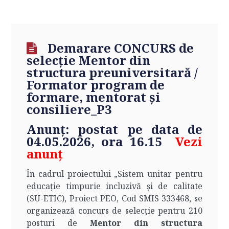
Demarare CONCURS de
selecție Mentor din
structura preuniversitară /
Formator program de
formare, mentorat și
consiliere_P3
Anunț
:
postat pe data de
04
.05.2026, ora 16.15
Vezi
anunţ
În cadrul proiectului „Sistem unitar pentru
educație timpurie incluzivă și de calitate
(SU-ETIC), Proiect PEO, Cod SMIS 333468, se
organizează concurs de selecție pentru 210
posturi de
Mentor din structura