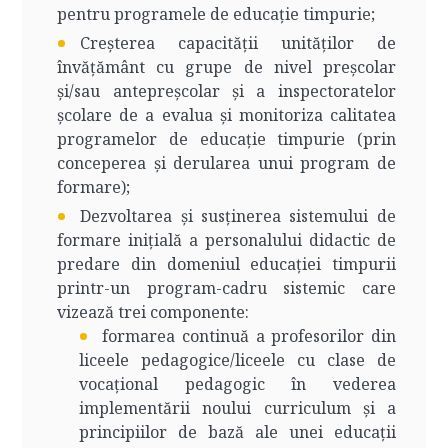
pentru programele de educație timpurie;
Creșterea capacității unităților de
învățământ cu grupe de nivel preșcolar
și/sau antepreșcolar și a inspectoratelor
școlare de a evalua și monitoriza calitatea
programelor de educație timpurie (prin
conceperea și derularea unui program de
formare);
Dezvoltarea și susținerea sistemului de
formare inițială a personalului didactic de
predare din domeniul educației timpurii
printr-un program-cadru sistemic care
vizează trei componente:
formarea continuă a profesorilor din
liceele pedagogice/liceele cu clase de
vocațional pedagogic în vederea
implementării noului curriculum și a
principiilor de bază ale unei educații