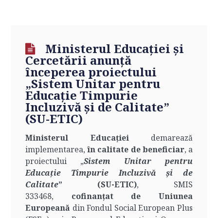
Ministerul Educației și
Cercetării anunță
începerea proiectului
„Sistem Unitar pentru
Educație Timpurie
Incluzivă și de Calitate”
(SU-ETIC)
Ministerul Educației
demarează
implementarea,
în calitate de beneficiar
, a
proiectului „
Sistem Unitar pentru
Educație Timpurie Incluzivă și de
Calitate
” (SU-ETIC)
, SMIS
333468,
cofinanțat de Uniunea
Europeană
din Fondul Social European Plus