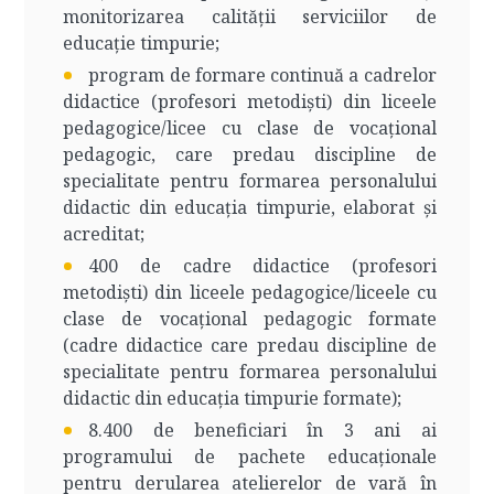
monitorizarea calității serviciilor de
educație timpurie;
program de formare continuă a cadrelor
didactice (profesori metodiști) din liceele
pedagogice/licee cu clase de vocațional
pedagogic, care predau discipline de
specialitate pentru formarea personalului
didactic din educația timpurie, elaborat și
acreditat;
400 de cadre didactice (profesori
metodiști) din liceele pedagogice/liceele cu
clase de vocațional pedagogic formate
(cadre didactice care predau discipline de
specialitate pentru formarea personalului
didactic din educația timpurie formate);
8.400 de beneficiari în 3 ani ai
programului de pachete educaționale
pentru derularea atelierelor de vară în