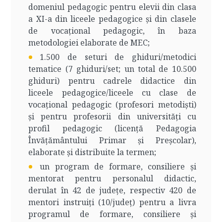
domeniul pedagogic pentru elevii din clasa
a XI-a din liceele pedagogice și din clasele
de vocațional pedagogic, în baza
metodologiei elaborate de MEC;
1.500 de seturi de ghiduri/metodici
tematice (7 ghiduri/set; un total de 10.500
ghiduri) pentru cadrele didactice din
liceele pedagogice/liceele cu clase de
vocațional pedagogic (profesori metodiști)
și pentru profesorii din universități cu
profil pedagogic (licență Pedagogia
Învățământului Primar și Preșcolar),
elaborate și distribuite la termen;
un program de formare, consiliere și
mentorat pentru personalul didactic,
derulat în 42 de județe, respectiv 420 de
mentori instruiți (10/județ) pentru a livra
programul de formare, consiliere și