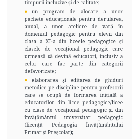
timpurii incluzive și de calitate;
un program de alocare a unor
pachete educaționale pentru derularea,
anual, a unor ateliere de vară în
domeniul pedagogic pentru elevii din
clasa a XI-a din liceele pedagogice și
clasele de vocațional pedagogic care
urmează să devină educatori, inclusiv a
celor care fac parte din categorii
defavorizate;
elaborarea și editarea de ghiduri
metodice pe discipline pentru profesorii
care se ocupă de formarea inițială a
educatorilor din licee pedagogice/licee
cu clase de vocațional pedagogic și din
învățământul universitar pedagogic
(licență Pedagogia Învățământului
Primar și Preșcolar);